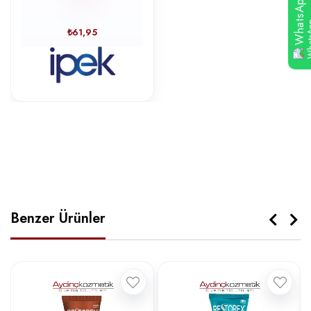
WhatsApp
₺61,95
Benzer Ürünler