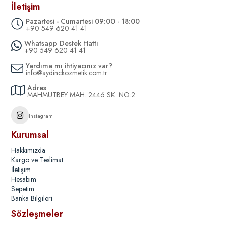
İletişim
Pazartesi - Cumartesi 09:00 - 18:00
+90 549 620 41 41
Whatsapp Destek Hattı
+90 549 620 41 41
Yardıma mı ihtiyacınız var?
info@aydinckozmetik.com.tr
Adres
MAHMUTBEY MAH. 2446 SK. NO:2
Instagram
Kurumsal
Hakkımızda
Kargo ve Teslimat
İletişim
Hesabım
Sepetim
Banka Bilgileri
Sözleşmeler