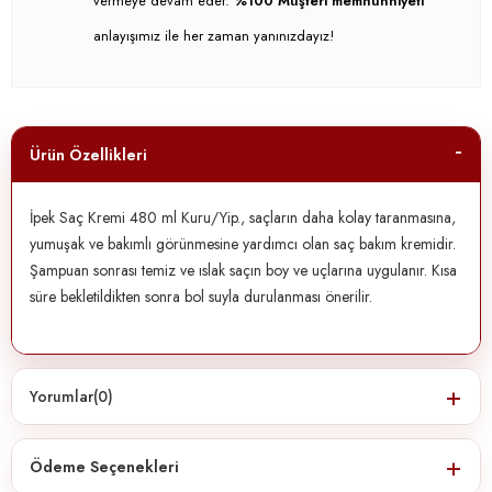
vermeye devam eder.
%100 Müşteri memnunniyeti
anlayışımız ile her zaman yanınızdayız!
Ürün Özellikleri
İpek Saç Kremi 480 ml Kuru/Yip., saçların daha kolay taranmasına,
yumuşak ve bakımlı görünmesine yardımcı olan saç bakım kremidir.
Şampuan sonrası temiz ve ıslak saçın boy ve uçlarına uygulanır. Kısa
süre bekletildikten sonra bol suyla durulanması önerilir.
Yorumlar
(0)
Ödeme Seçenekleri