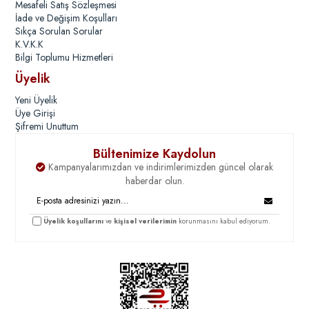
Mesafeli Satış Sözleşmesi
İade ve Değişim Koşulları
Sıkça Sorulan Sorular
K.V.K.K
Bilgi Toplumu Hizmetleri
Üyelik
Yeni Üyelik
Üye Girişi
Şifremi Unuttum
Bültenimize Kaydolun
Kampanyalarımızdan ve indirimlerimizden güncel olarak
haberdar olun.
Üyelik koşullarını
ve
kişisel verilerimin
korunmasını kabul ediyorum.