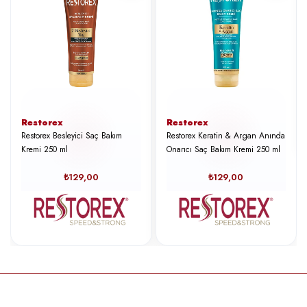
Restorex
Restorex
Restorex Besleyici Saç Bakım
Restorex Keratin & Argan Anında
Kremi 250 ml
Onarıcı Saç Bakım Kremi 250 ml
₺129,00
₺129,00