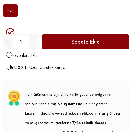
Koli
Favorilere Ekle
7500 TL Üzeri Ücretsiz Kargo
Tüm ürünlerimiz orjinal ve kalite güvence belgesine
sahiptir. Satın almış olduğunuz tüm ürünler garanti
kapsamındadır.
www.aydinckozmetik.com.tr
satış öncesi
ve satış sonrası müşterilerine
7/24 teknik destek