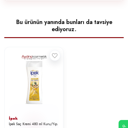
Bu ürünün yanında bunları da tavsiye
ediyoruz.
İpek
İpek Saç Kremi 480 ml Kuru/Yip.